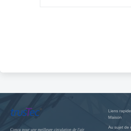
Liens rapid
Maison
Au sujet de
Conçu pour une meilleure circulation de l'air.