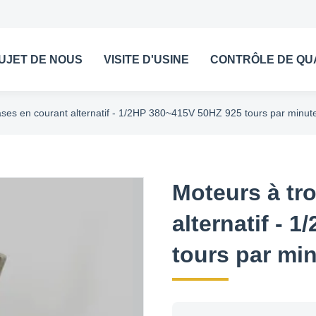
UJET DE NOUS
VISITE D'USINE
CONTRÔLE DE QU
ases en courant alternatif - 1/2HP 380~415V 50HZ 925 tours par minut
Moteurs à tr
alternatif - 
tours par mi