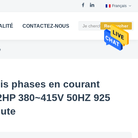
Français
ALITÉ
CONTACTEZ-NOUS
Rechercher
e
ois phases en courant
1/2HP 380~415V 50HZ 925
nute