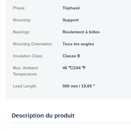
Phase:
Triphasé
Mounting:
Support
Bearings:
Roulement à billes
Mounting Orientation:
Tous les angles
Insulation Class:
Classe B
Max. Ambient
40 ℃/104 ℉
Temperature:
Lead Length:
500 mm / 19,69 "
Description du produit