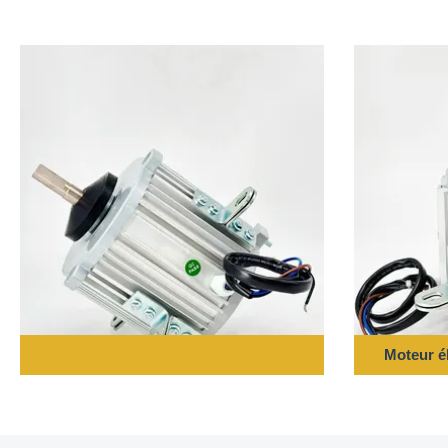
Moteur é