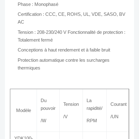
Phase : Monophasé
Certification : CCC, CE, ROHS, UL, VDE, SASO, BV
AC
Tension : 208-230/240 V Fonctionnalité de protection :
Totalement fermé
Conceptions à haut rendement et à faible bruit
Protection automatique contre les surcharges
thermiques
Du
La
Tension
Courant
pouvoir
rapidité/
Modèle
/V
/UN
/W
RPM
YDK100-