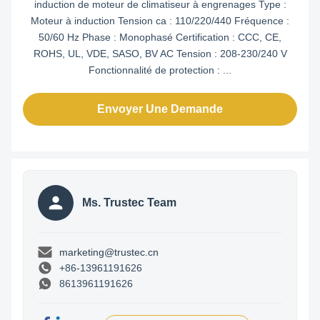
induction de moteur de climatiseur à engrenages Type :
Moteur à induction Tension ca : 110/220/440 Fréquence :
50/60 Hz Phase : Monophasé Certification : CCC, CE,
ROHS, UL, VDE, SASO, BV AC Tension : 208-230/240 V
Fonctionnalité de protection : ...
Envoyer Une Demande
Ms. Trustec Team
marketing@trustec.cn
+86-13961191626
8613961191626