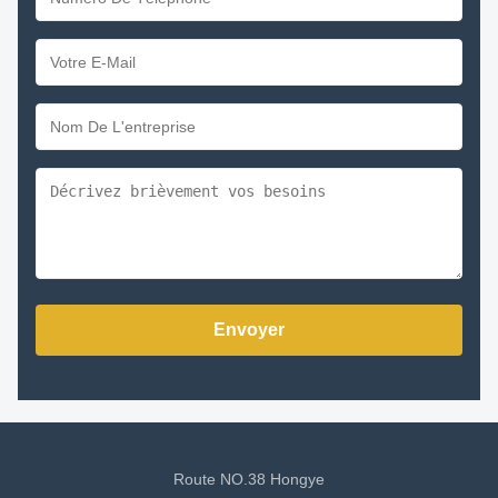
Envoyer
Route NO.38 Hongye