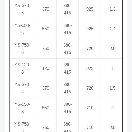
YS-370-
380-
370
925
1.3
6
415
YS-550-
380-
550
925
1.4
6
415
YS-750-
380-
750
720
2.5
6
415
YS-120-
380-
120
925
1
8
415
YS-370-
380-
370
720
1.5
8
415
YS-550-
380-
550
710
2
8
415
YS-750-
380-
750
710
2.5
8
415