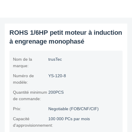
ROHS 1/6HP petit moteur à induction
à engrenage monophasé
Nom de la
trusTec
marque:
Numéro de
YS-120-8
modèle:
Quantité minimum
200PCS
de commande:
Prix:
Negotiable (FOB/CNF/CIF)
Capacité
100 000 PCs par mois
d'approvisionnement: