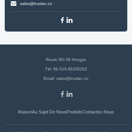
sales@trustec.cn
Route NO.38 Hongye
Tél: 86-519-85105253
Email:
sales@trustec.cn
Maison
Au Sujet De Nous
Produits
Contactez-Nous