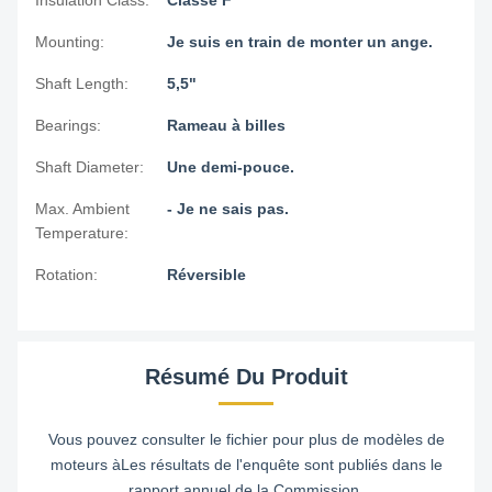
Insulation Class:
Classe F
Mounting:
Je suis en train de monter un ange.
Shaft Length:
5,5"
Bearings:
Rameau à billes
Shaft Diameter:
Une demi-pouce.
Max. Ambient
- Je ne sais pas.
Temperature:
Rotation:
Réversible
Résumé Du Produit
Vous pouvez consulter le fichier pour plus de modèles de
moteurs àLes résultats de l'enquête sont publiés dans le
rapport annuel de la Commission.