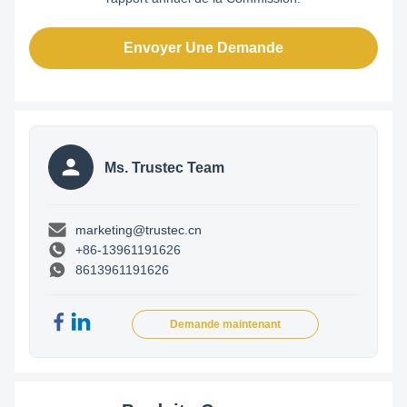
Envoyer Une Demande
Ms. Trustec Team
marketing@trustec.cn
+86-13961191626
8613961191626
Demande maintenant