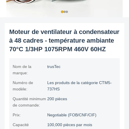
Moteur de ventilateur à condensateur
à 48 cadres - température ambiante
70°C 1/3HP 1075RPM 460V 60HZ
Nom de la
trusTec
marque:
Numéro de
Les produits de la catégorie CTM5-
modèle:
737HS
Quantité minimum
200 pièces
de commande:
Prix:
Negotiable (FOB/CNF/CIF)
Capacité
100,000 pièces par mois