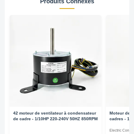
Produits Connexes
42 moteur de ventilateur à condensateur
Moteur de v
de cadre - 1/10HP 220-240V 50HZ 850RPM
cadres - 1
Electric Cond