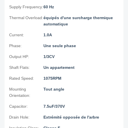
Supply Frequency:
60 Hz
Thermal Overload:
équipés d'une surcharge thermique
automatique
Current:
1.0A
Phase:
Une seule phase
Output HP:
1/3CV
Shaft Flats:
Un appartement
Rated Speed:
1075RPM
Mounting
Tout angle
Orientation:
Capacitor:
7.5uF/370V
Drain Hole:
Extrémité opposée de l'arbre