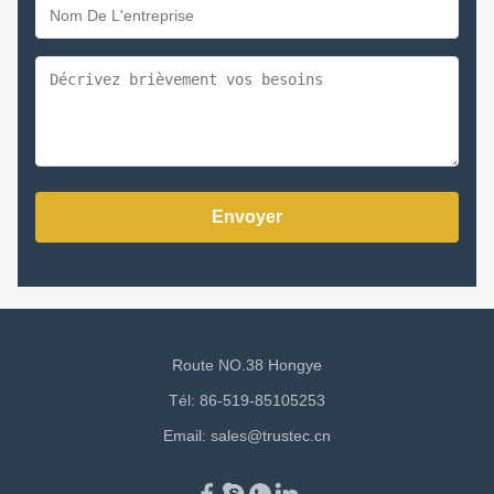
Envoyer
Route NO.38 Hongye
Tél: 86-519-85105253
Email:
sales@trustec.cn