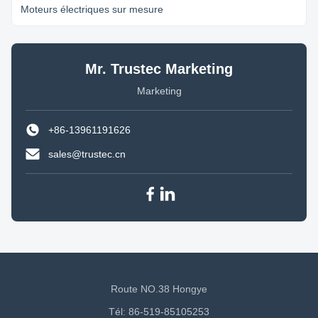
Moteurs électriques sur mesure
Mr. Trustec Marketing
Marketing
+86-13961191626
sales@trustec.cn
Route NO.38 Hongye
Tél: 86-519-85105253