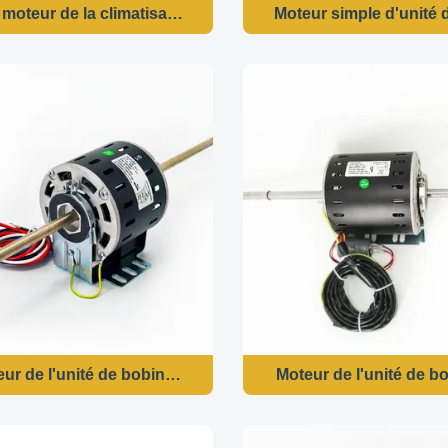
moteur de la climatisation FCU d'axe
Moteur simple d'unité 
eur de l'unité de bobine de ventilateur de cadre - 55W 1
Moteur de l'unité de 