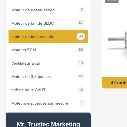
Moteur de rideau aérien
7
Moteur de fan de BLDC
47
moteur de bobine de fan
80
Moteurs ECM
39
Ventilateur axial
10
Moteur de 3,3 pouces
44
42 mote
turbine de la CAHT
45
Moteurs électriques sur mesure
1
Mr. Trustec Marketing