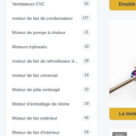
Ventilateurs CVC
52
Double 
moteur de fan de condensateur
137
Moteur de pompe à chaleur
21
Moteurs triphasés
10
moteur de fan de refroidisseur d'air
29
moteur de fan universel
19
Moteur de pôle ombragé
10
Moteur d'emballage de résine
19
Le mot
Moteur de fan extérieur
46
Moteur de fan d'intérieur
29
Vidéo