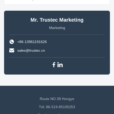
Mr. Trustec Marketing
Marketing
+86-13961191626
sales@trustec.cn
Route NO.38 Hongye
Tél: 86-519-85105253