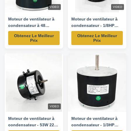
VIDEO
VIDEO
Moteur de ventilateur à
Moteur de ventilateur à
condensateur à 48
condensateur - 1/8HP
cadres - 160W 220-240V
220V 60HZ 1100RPM
Obtenez Le Meilleur
Obtenez Le Meilleur
60HZ 1000RPM
Prix
Prix
VIDEO
Moteur de ventilateur à
Moteur de ventilateur à
condensateur - 53W 220V
condensateur - 1/3HP