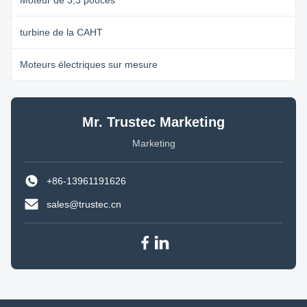
Moteur de 3,3 pouces
turbine de la CAHT
Moteurs électriques sur mesure
Mr. Trustec Marketing
Marketing
+86-13961191626
sales@trustec.cn