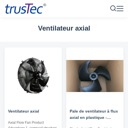
Ventilateur axial
Ventilateur axial
Pale de ventilateur à flux
axial en plastique -
Axial Flow Fan Product
496*143-12 alésage