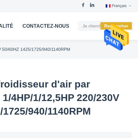
Français
ALITÉ
CONTACTEZ-NOUS
Rechercher
230V 50/60HZ 1425/1725/940/1140RPM
roidisseur d'air par
- 1/4HP/1/12,5HP 220/230V
5/1725/940/1140RPM