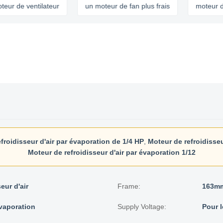
 ventilateur
un moteur de fan plus frais
moteur de fan d
froidisseur d'air par évaporation de 1/4 HP
,
Moteur de refroidisseu
Moteur de refroidisseur d'air par évaporation 1/12
eur d'air
Frame:
163m
évaporation
Supply Voltage:
Pour 