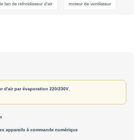
e refroidisseur d'air
moteur de ventilateur
r d'air par évaporation 220/230V
,
m
les appareils à commande numérique