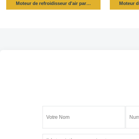
Moteur de refroidisseur d'air par évaporation - 1/3HP/
Moteur d