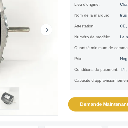
Lieu d'origine:
Cha
Nom de la marque:
trus
Attestation:
CE、
Numéro de modèle:
Le n
Quantité minimum de comma
Prix:
Neg
Conditions de paiement:
T/T,
Capacité d'approvisionnemen
Demande Maintenant