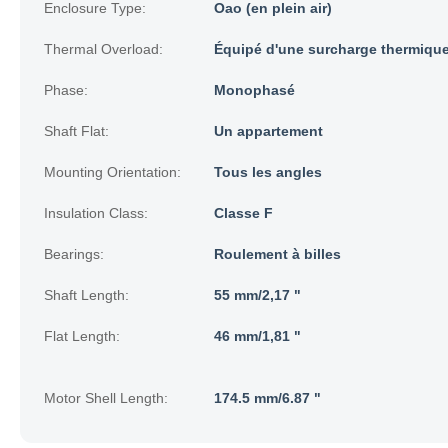
Enclosure Type:
Oao (en plein air)
Thermal Overload:
Équipé d'une surcharge thermiqu
Phase:
Monophasé
Shaft Flat:
Un appartement
Mounting Orientation:
Tous les angles
Insulation Class:
Classe F
Bearings:
Roulement à billes
Shaft Length:
55 mm/2,17 "
Flat Length:
46 mm/1,81 "
Motor Shell Length:
174.5 mm/6.87 "