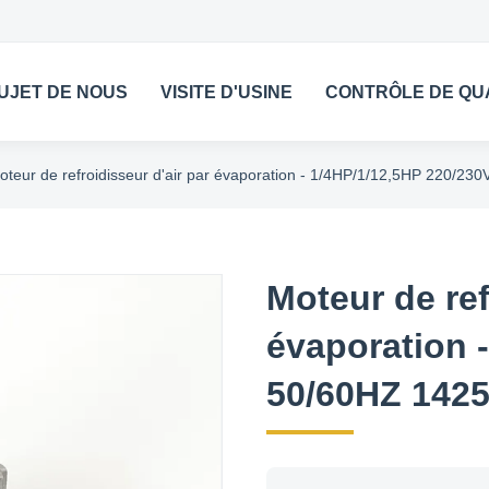
UJET DE NOUS
VISITE D'USINE
CONTRÔLE DE QU
oteur de refroidisseur d'air par évaporation - 1/4HP/1/12,5HP 220/
Moteur de ref
évaporation 
50/60HZ 142