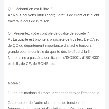
Q : L'échantillon est-il libre ?
A : Nous pouvons offrir l'aperçu gratuit de client et le client
traitera le coût de livraison.
Q : Présentez votre contrôle de qualité de société ?
A : La qualité est priorité à la société de trusTec. De QA et
de QC du département importance d'attache toujours
grande pour le contrôle de qualité dès le début à la fin.
Notre usine a passé la certification d'ISO9001, d'IS014001
et d'UL, de CE, de ROHS etc.
Notes :
1. Les estimations du moteur est accord avec l'état chaud.
2. Le moteur de l'autre classe etc. de tension, de
fréquence, de poteau et d'isolation peut être fourni sur