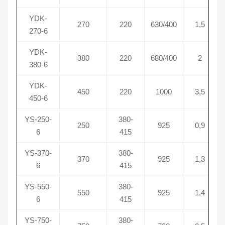
YDK-
270
220
630/400
1,5
270-6
YDK-
380
220
680/400
2
380-6
YDK-
450
220
1000
3,5
450-6
YS-250-
380-
250
925
0,9
6
415
YS-370-
380-
370
925
1,3
6
415
YS-550-
380-
550
925
1,4
6
415
YS-750-
380-