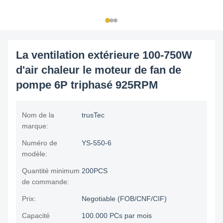
La ventilation extérieure 100-750W
d'air chaleur le moteur de fan de
pompe 6P triphasé 925RPM
Nom de la
trusTec
marque:
Numéro de
YS-550-6
modèle:
Quantité minimum
200PCS
de commande:
Prix:
Negotiable (FOB/CNF/CIF)
Capacité
100.000 PCs par mois