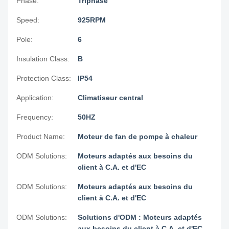
Phase:
Triphasé
Speed:
925RPM
Pole:
6
Insulation Class:
B
Protection Class:
IP54
Application:
Climatiseur central
Frequency:
50HZ
Product Name:
Moteur de fan de pompe à chaleur
ODM Solutions:
Moteurs adaptés aux besoins du
client à C.A. et d'EC
ODM Solutions:
Moteurs adaptés aux besoins du
client à C.A. et d'EC
ODM Solutions:
Solutions d'ODM : Moteurs adaptés
aux besoins du client à C.A. et d'EC