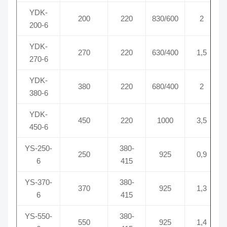
YDK-
200
220
830/600
2
200-6
YDK-
270
220
630/400
1,5
270-6
YDK-
380
220
680/400
2
380-6
YDK-
450
220
1000
3,5
450-6
YS-250-
380-
250
925
0,9
6
415
YS-370-
380-
370
925
1,3
6
415
YS-550-
380-
550
925
1,4