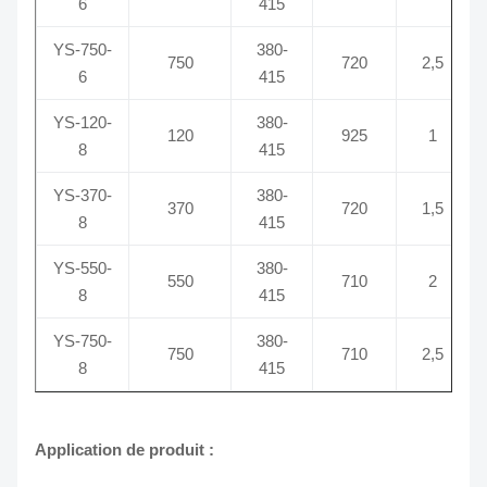
6
415
YS-750-
380-
750
720
2,5
6
415
YS-120-
380-
120
925
1
8
415
YS-370-
380-
370
720
1,5
8
415
YS-550-
380-
550
710
2
8
415
YS-750-
380-
750
710
2,5
8
415
Application de produit :