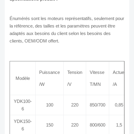
Énumérés sont les moteurs représentatifs, seulement pour
la référence, des tailles et les paramètres peuvent être
adaptés aux besoins du client selon les besoins des
clients, OEM/ODM offert.
Puissance
Tension
Vitesse
Actuel
Modèle
/W
/V
T/MN
/A
YDK100-
100
220
850/700
0,85
6
YDK150-
150
220
800/600
1,5
6