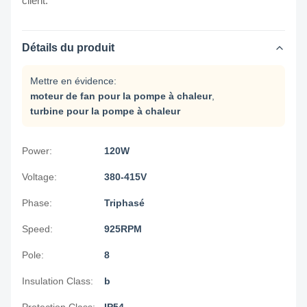
client.
Détails du produit
Mettre en évidence:
moteur de fan pour la pompe à chaleur
,
turbine pour la pompe à chaleur
Power:
120W
Voltage:
380-415V
Phase:
Triphasé
Speed:
925RPM
Pole:
8
Insulation Class:
b