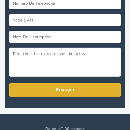
Envoyer
Route NO.38 Hongye