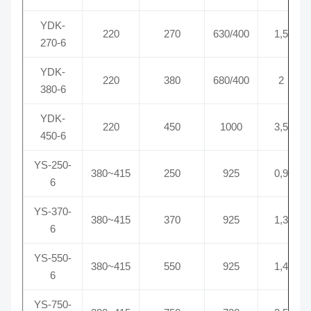
YDK-
220
270
630/400
1,5
270-6
YDK-
220
380
680/400
2
380-6
YDK-
220
450
1000
3,5
450-6
YS-250-
380~415
250
925
0,9
6
YS-370-
380~415
370
925
1,3
6
YS-550-
380~415
550
925
1,4
6
YS-750-