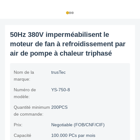
50Hz 380V imperméabilisent le
moteur de fan à refroidissement par
air de pompe à chaleur triphasé
Nom de la
trusTec
marque:
Numéro de
YS-750-8
modèle:
Quantité minimum
200PCS
de commande:
Prix:
Negotiable (FOB/CNF/CIF)
Capacité
100.000 PCs par mois