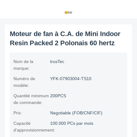
Moteur de fan à C.A. de Mini Indoor
Resin Packed 2 Polonais 60 hertz
Nom de la
trusTec
marque:
Numéro de
YFK-07903004-TS10
modèle:
Quantité minimum
200PCS
de commande:
Prix:
Negotiable (FOB/CNF/CIF)
Capacité
100.000 PCs par mois
d'approvisionnement: