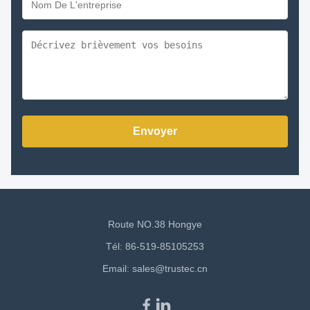
Envoyer
Route NO.38 Hongye
Tél: 86-519-85105253
Email:
sales@trustec.cn