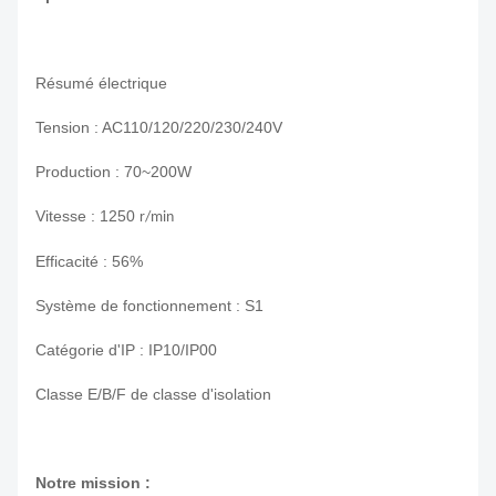
Résumé électrique
Tension : AC110/120/220/230/240V
Production : 70~200W
Vitesse : 1250
r/min
Efficacité : 56%
Système de fonctionnement : S1
Catégorie d'IP : IP10/IP00
Classe E/B/F de classe d'isolation
Notre mission :