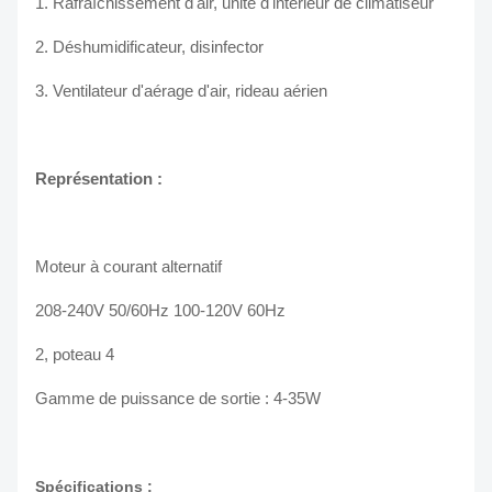
1.
Rafraîchissement d'air, unité d'intérieur de climatiseur
2.
Déshumidificateur, disinfector
3.
Ventilateur d'aérage d'air, rideau aérien
Représentation :
Moteur à courant alternatif
208-240V 50/60Hz 100-120V 60Hz
2, poteau 4
Gamme de puissance de sortie : 4-35W
Spécifications :