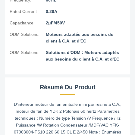
Frequency:
60HZ
Rated Current:
0.29A
Capacitance:
2μF/450V
ODM Solutions:
Moteurs adaptés aux besoins du
client à C.A. et d'EC
ODM Solutions:
Solutions d'ODM : Moteurs adaptés
aux besoins du client à C.A. et d'EC
Résumé Du Produit
D'intérieur moteur de fan emballé mini par résine à C.A.,
moteur de fan de YDK 2 Polonais 60 hertz Paramètres
techniques : Numéro de type Tension /V Fréquence /Hz
Puissance /W Rotation Condensateur /MDF/VAC YFK-
07903004-TS10 220 60 15 CL E 2/450 Note : Énumérés