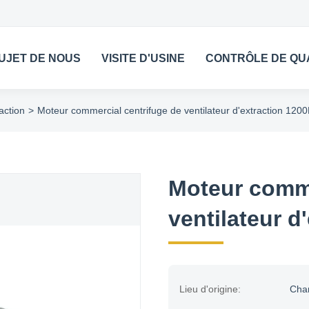
UJET DE NOUS
VISITE D'USINE
CONTRÔLE DE QU
action
>
Moteur commercial centrifuge de ventilateur d'extraction 12
Moteur comme
ventilateur 
Lieu d'origine:
Cha