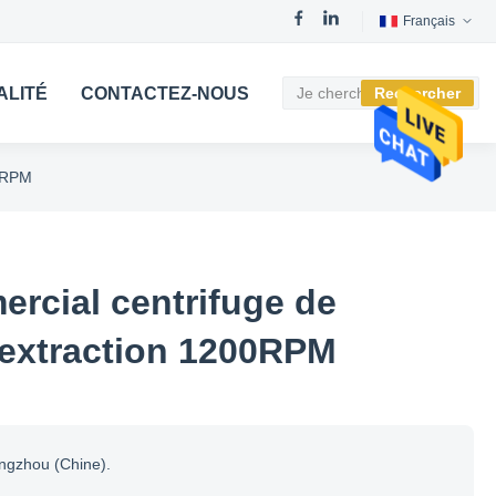
Français
ALITÉ
CONTACTEZ-NOUS
Rechercher
00RPM
rcial centrifuge de
d'extraction 1200RPM
ngzhou (Chine).