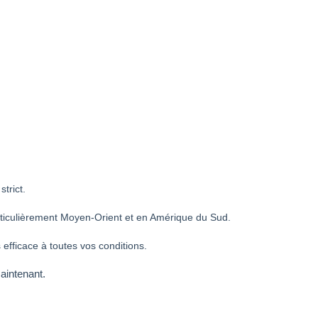
trict.
rticulièrement Moyen-Orient et en Amérique du Sud.
fficace à toutes vos conditions.
aintenant.