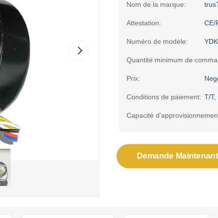
Nom de la marque:
trus
Attestation:
CE/
Numéro de modèle:
YDK
Quantité minimum de comma
Prix:
Neg
Conditions de paiement:
T/T,
Capacité d'approvisionnemen
Demande Maintenant