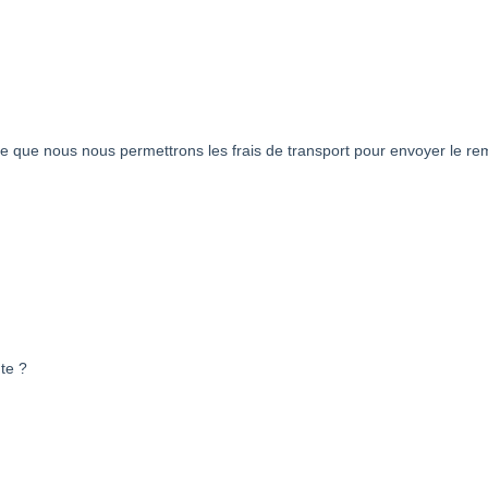
tie que nous nous permettrons les frais de transport pour envoyer le r
te ?