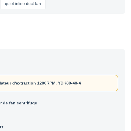
et inline duct fan
lateur d'extraction 1200RPM
,
YDK80-40-4
r de fan centrifuge
tz