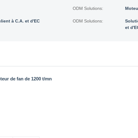
ODM Solutions:
Moteur
ient à C.A. et d'EC
ODM Solutions:
Solut
et d'E
teur de fan de 1200 t/mn