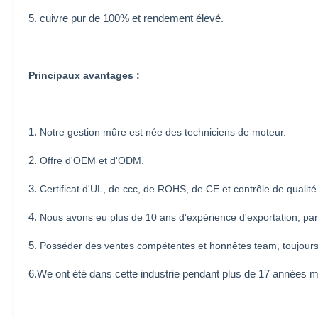
5. cuivre pur de 100% et rendement élevé.
Principaux avantages :
1.
Notre gestion mûre est née des techniciens de moteur.
2.
Offre d'OEM et d'ODM.
3.
Certificat d'UL, de ccc, de ROHS, de CE et contrôle de qualité s
4.
Nous avons eu plus de 10 ans d'expérience d'exportation, pa
5.
Posséder des ventes compétentes et honnêtes team, toujours e
6.We ont été dans cette industrie pendant plus de 17 années m