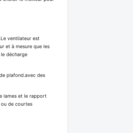
r.Le ventilateur est
ur et à mesure que les
t le décharge
 de plafond.avec des
de lames et le rapport
 ou de courtes