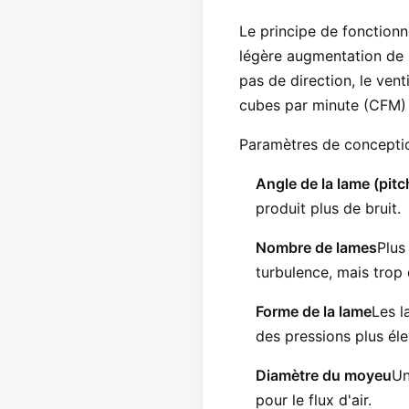
Le principe de fonction
légère augmentation de 
pas de direction, le ven
cubes par minute (CFM) 
Paramètres de conceptio
Angle de la lame (pitc
produit plus de bruit.
Nombre de lames
Plus
turbulence, mais trop 
Forme de la lame
Les l
des pressions plus éle
Diamètre du moyeu
Un
pour le flux d'air.