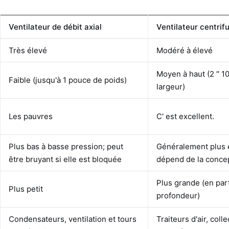
Ventilateur de débit axial
Ventilateur centrif
Très élevé
Modéré à élevé
Moyen à haut (2 ′′ 
Faible (jusqu'à 1 pouce de poids)
largeur)
Les pauvres
C' est excellent.
Plus bas à basse pression; peut
Généralement plus 
être bruyant si elle est bloquée
dépend de la conce
Plus grande (en part
Plus petit
profondeur)
Condensateurs, ventilation et tours
Traiteurs d'air, coll