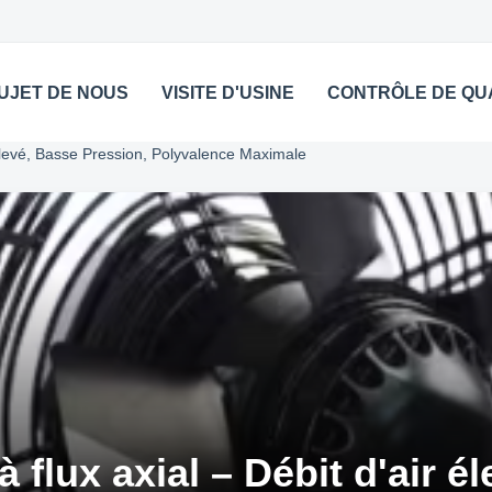
UJET DE NOUS
VISITE D'USINE
CONTRÔLE DE QU
 Élevé, Basse Pression, Polyvalence Maximale
à flux axial – Débit d'air é