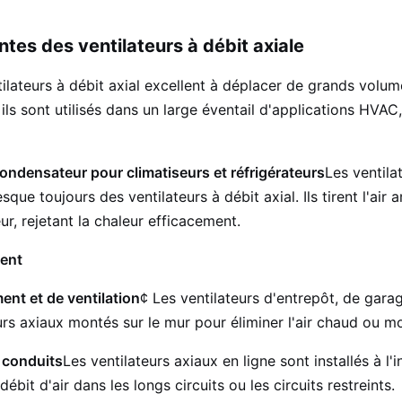
tes des ventilateurs à débit axiale
ilateurs à débit axial excellent à déplacer de grands volum
ils sont utilisés dans un large éventail d'applications HVAC, 
ondensateur pour climatiseurs et réfrigérateurs
Les ventila
ue toujours des ventilateurs à débit axial. Ils tirent l'air 
r, rejetant la chaleur efficacement.
ment
nt et de ventilation
¢ Les ventilateurs d'entrepôt, de garag
rs axiaux montés sur le mur pour éliminer l'air chaud ou mo
 conduits
Les ventilateurs axiaux en ligne sont installés à l'
débit d'air dans les longs circuits ou les circuits restreints.