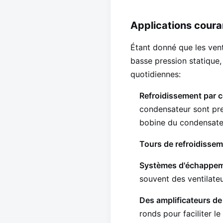
Applications couran
Étant donné que les vent
basse pression statique, 
quotidiennes:
Refroidissement par c
condensateur sont presq
bobine du condensateu
Tours de refroidisse
Systèmes d'échappeme
souvent des ventilateu
Des amplificateurs de
ronds pour faciliter le 