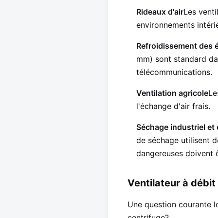
Rideaux d'air
Les venti
environnements intérie
Refroidissement des 
mm) sont standard dans
télécommunications.
Ventilation agricole
Le
l'échange d'air frais.
Séchage industriel et
de séchage utilisent d
dangereuses doivent ê
Ventilateur à débit
Une question courante lo
centrifuge?