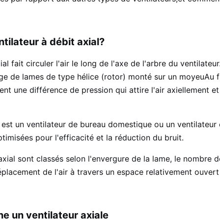
tilateur à débit axial?
al fait circuler l'air le long de l'axe de l'arbre du ventilateu
ge de lames de type hélice (rotor) monté sur un moyeuAu f
ent une différence de pression qui attire l'air axiellement e
 est un ventilateur de bureau domestique ou un ventilateur
imisées pour l'efficacité et la réduction du bruit.
 axial sont classés selon l'envergure de la lame, le nombre 
lacement de l'air à travers un espace relativement ouvert
 un ventilateur axiale