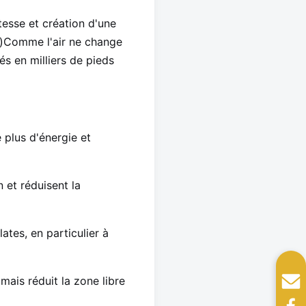
esse et création d'une
u)Comme l'air ne change
és en milliers de pieds
e plus d'énergie et
 et réduisent la
ates, en particulier à
ais réduit la zone libre