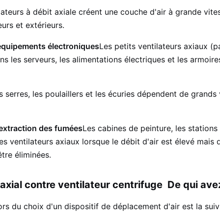
lateurs à débit axiale créent une couche d'air à grande vite
urs et extérieurs.
équipements électroniques
Les petits ventilateurs axiaux 
 les serveurs, les alimentations électriques et les armoire
s serres, les poulaillers et les écuries dépendent de grands
 extraction des fumées
Les cabines de peinture, les stations
es ventilateurs axiaux lorsque le débit d'air est élevé mais
tre éliminées.
 axial contre ventilateur centrifuge ️ De qui a
rs du choix d'un dispositif de déplacement d'air est la suiv