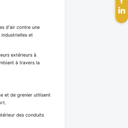
es d'air contre une
industrielles et
teurs extérieurs à
ambiant à travers la
e et de grenier utilisent
rt.
intérieur des conduits