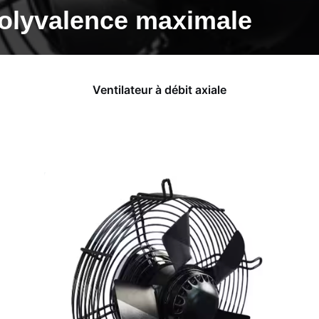
polyvalence maximale
Ventilateur à débit axiale