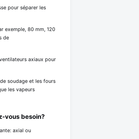
sse pour séparer les
(par exemple, 80 mm, 120
s de
 ventilateurs axiaux pour
 de soudage et les fours
 que les vapeurs
vez-vous besoin?
ante: axial ou