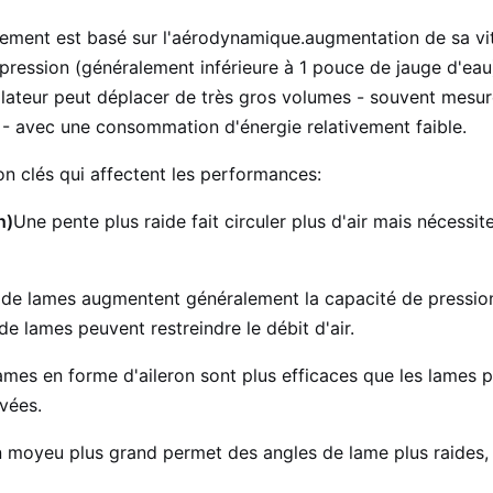
nement est basé sur l'aérodynamique.augmentation de sa vit
pression (généralement inférieure à 1 pouce de jauge d'ea
tilateur peut déplacer de très gros volumes - souvent mesur
- avec une consommation d'énergie relativement faible.
n clés qui affectent les performances:
h)
Une pente plus raide fait circuler plus d'air mais nécessit
 de lames augmentent généralement la capacité de pression
de lames peuvent restreindre le débit d'air.
ames en forme d'aileron sont plus efficaces que les lames pl
vées.
 moyeu plus grand permet des angles de lame plus raides, m