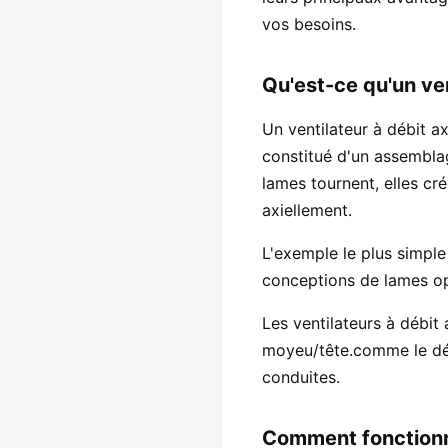
vos besoins.
Qu'est-ce qu'un ven
Un ventilateur à débit axi
constitué d'un assembla
lames tournent, elles cré
axiellement.
L'exemple le plus simple
conceptions de lames opt
Les ventilateurs à débit
moyeu/tête.comme le dép
conduites.
Comment fonctionne