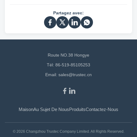
Partagez avec:
Route NO.38 Hongye
Tél: 86-519-85105253
Email:
sales@trustec.cn
Maison
Au Sujet De Nous
Produits
Contactez-Nous
© 2026 Changzhou Trustec Company Limited. All Rights Reserved.