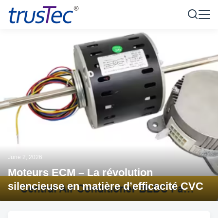
June 2, 2026
Moteurs ECM – La révolution
silencieuse en matière d’efficacité CVC